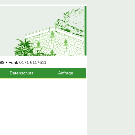
599 • Funk 0171 6117611
Datenschutz
Anfrage