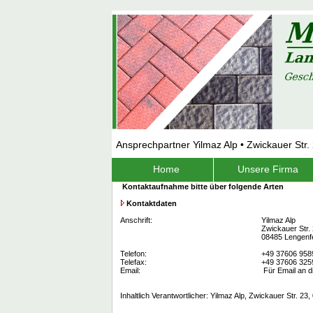
Ansprechpartner Yilmaz Alp • Zwickauer Str
Home
Unsere Firma
Kontaktaufnahme bitte über folgende Arten
Kontaktdaten
Anschrift:
Yilmaz Alp
Zwickauer Str.
08485 Lengenf
Telefon:
+49 37606 958
Telefax:
+49 37606 325
Email:
Für Email an d
Inhaltlich Verantwortlicher: Yilmaz Alp, Zwickauer Str. 23